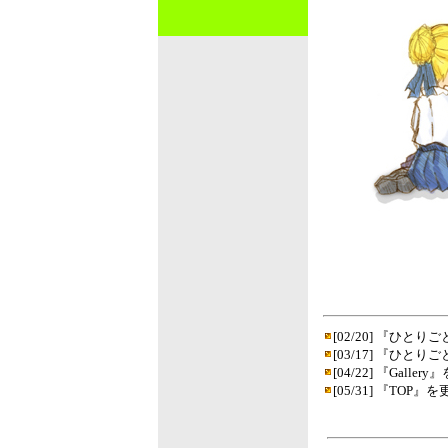
[02/20] 『ひ
[03/17] 『ひ
[04/22] 『Ga
[05/31] 『TO