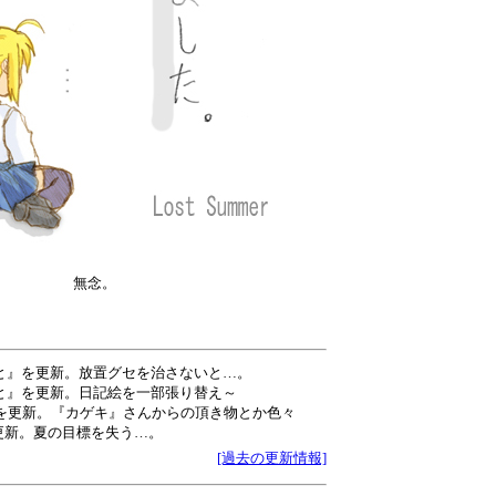
無念。
とりごと』を更新。放置グセを治さないと…。
とりごと』を更新。日記絵を一部張り替え～
llery』を更新。『カゲキ』さんからの頂き物とか色々
P』を更新。夏の目標を失う…。
[過去の更新情報]